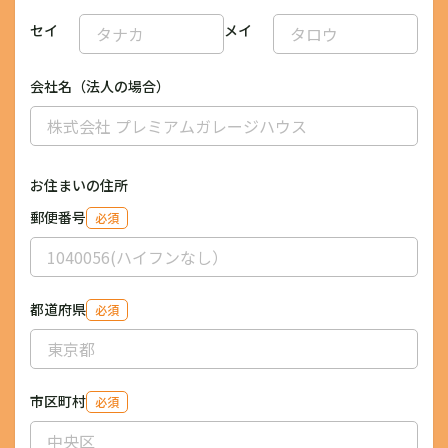
セイ
メイ
会社名（法人の場合）
お住まいの住所
郵便番号
必須
都道府県
必須
市区町村
必須