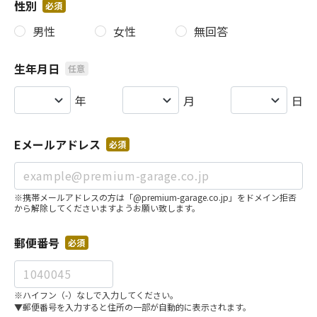
性別
必須
男性
女性
無回答
生年月日
任意
年
月
日
Eメールアドレス
必須
※携帯メールアドレスの方は「@premium-garage.co.jp」をドメイン拒否
から解除してくださいますようお願い致します。
郵便番号
必須
※ハイフン（-）なしで入力してください。
▼郵便番号を入力すると住所の一部が自動的に表示されます。