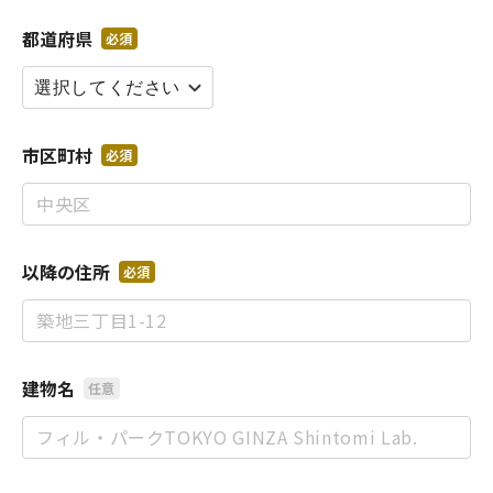
都道府県
必須
市区町村
必須
以降の住所
必須
建物名
任意