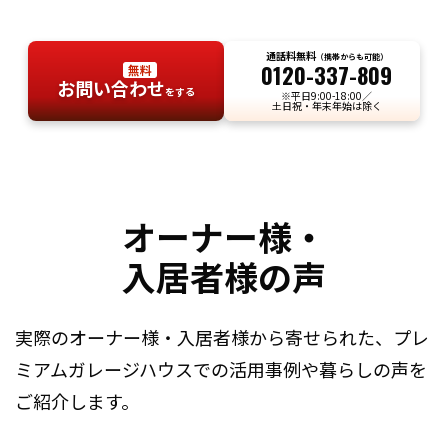
通話料無料
（携帯からも可能）
0120-337-809
無料
お問い合わせ
をする
※平日9:00-18:00／
土日祝・年末年始は除く
オーナー様・
入居者様の声
実際のオーナー様・入居者様から寄せられた、
プレ
ミアムガレージハウスでの活用事例や暮らしの声を
ご紹介します。