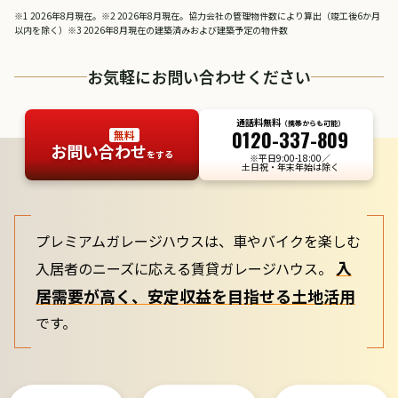
※1 2026年8月現在。※2 2026年8月現在。協力会社の管理物件数により算出（竣工後6か月
以内を除く）※3 2026年8月現在の建築済みおよび建築予定の物件数
お気軽にお問い合わせください
通話料無料
（携帯からも可能）
0120-337-809
無料
お問い合わせ
をする
※平日9:00-18:00／
土日祝・年末年始は除く
プレミアムガレージハウスは、車やバイクを楽しむ
入
入居者のニーズに応える賃貸ガレージハウス。
居需要が高く、安定収益を目指せる土地活用
です。