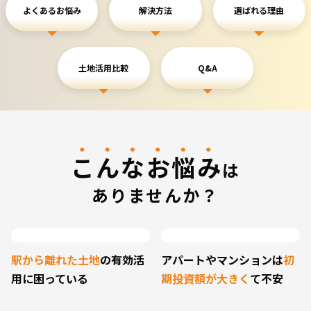
よくあるお悩み
解決方法
選ばれる理由
土地活用比較
Q&A
こんなお悩み
は
ありませんか？
駅から離れた土地
の
有効活
アパートやマンションは
初
用に困っている
期投資額が大きく
て不安