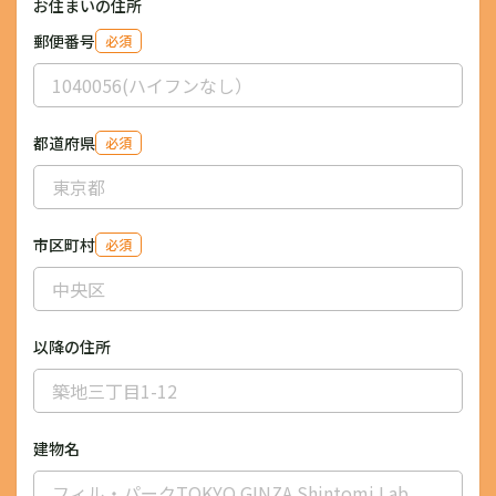
お住まいの住所
郵便番号
必須
都道府県
必須
市区町村
必須
以降の住所
建物名