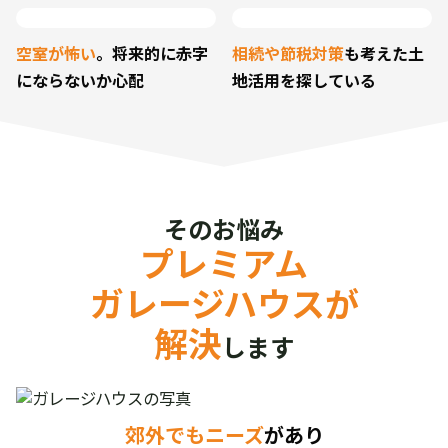
空室が怖い
。将来的に
赤字
相続や節税対策
も考えた
土
にならないか心配
地活用を探している
そのお悩み
プレミアム
ガレージハウスが
解決
します
郊外でもニーズ
があり