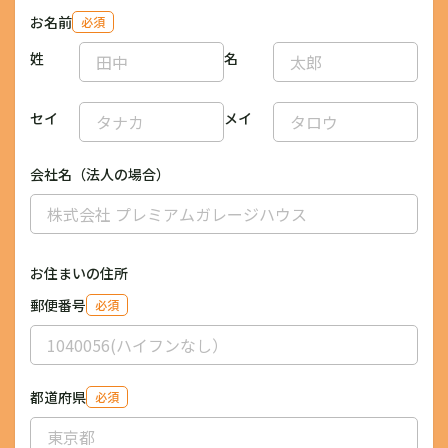
お名前
必須
姓
名
セイ
メイ
会社名（法人の場合）
お住まいの住所
郵便番号
必須
都道府県
必須