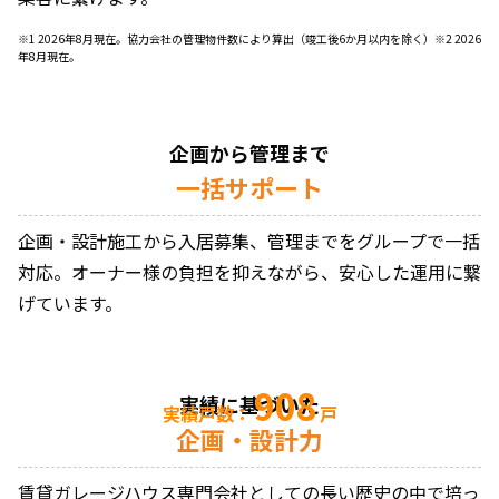
※1 2026年8月現在。協力会社の管理物件数により算出（竣工後6か月以内を除く）※2 2026
年8月現在。
企画から管理まで
一括サポート
企画・設計施工から入居募集、管理までをグループで一括
対応。オーナー様の負担を抑えながら、安心した運用に繋
げています。
908
実績に基づいた
実績戸数：
戸
企画・設計力
賃貸ガレージハウス専門会社としての長い歴史の中で培っ