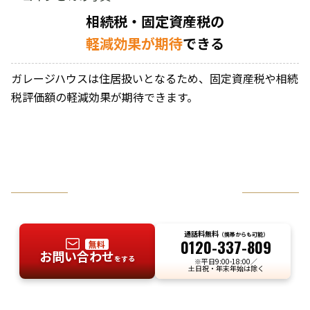
相続税・固定資産税の
軽減効果が期待
できる
ガレージハウスは住居扱いとなるため、固定資産税や相続
税評価額の軽減効果が期待できます。
お気軽にお問い合わせください
通話料無料
（携帯からも可能）
0120-337-809
無料
お問い合わせ
をする
※平日9:00-18:00／
土日祝・年末年始は除く