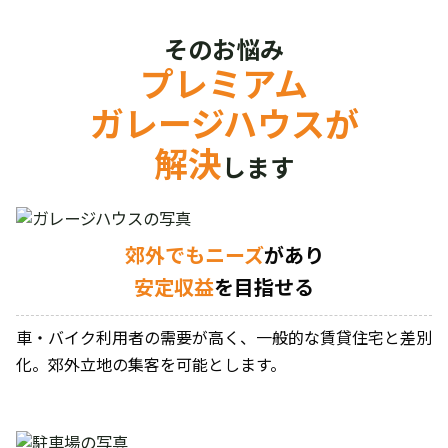
そのお悩み
プレミアム
ガレージハウスが
解決
します
郊外でもニーズ
があり
安定収益
を目指せる
車・バイク利用者の需要が高く、一般的な賃貸住宅と差別
化。郊外立地の集客を可能とします。