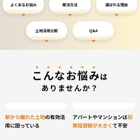
よくあるお悩み
解決方法
選ばれる理由
土地活用比較
Q&A
こんなお悩み
は
ありませんか？
駅から離れた土地
の
有効活
アパートやマンションは
初
用に困っている
期投資額が大きく
て不安