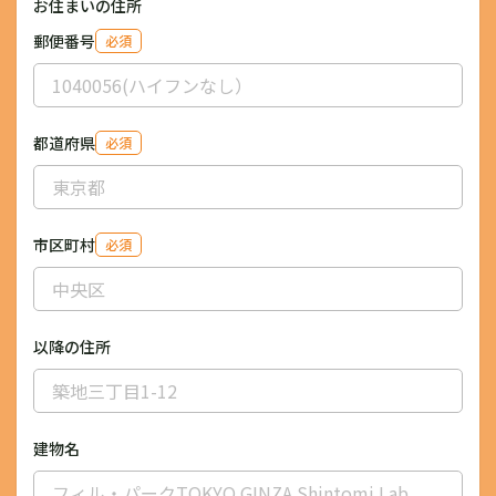
お住まいの住所
郵便番号
必須
都道府県
必須
市区町村
必須
以降の住所
建物名