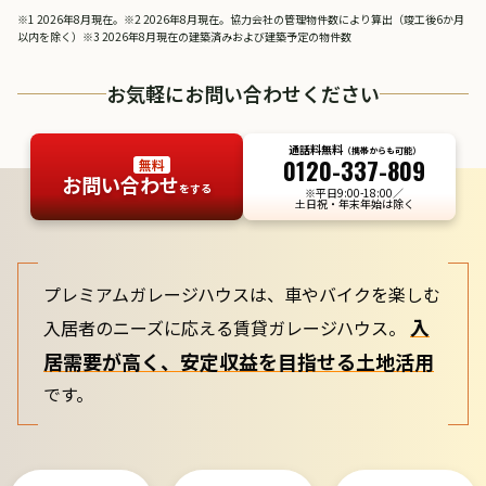
※1 2026年8月現在。※2 2026年8月現在。協力会社の管理物件数により算出（竣工後6か月
以内を除く）※3 2026年8月現在の建築済みおよび建築予定の物件数
お気軽にお問い合わせください
通話料無料
（携帯からも可能）
0120-337-809
無料
お問い合わせ
をする
※平日9:00-18:00／
土日祝・年末年始は除く
プレミアムガレージハウスは、車やバイクを楽しむ
入
入居者のニーズに応える賃貸ガレージハウス。
居需要が高く、安定収益を目指せる土地活用
です。