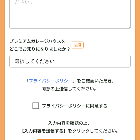
プレミアムガレージハウスを
必須
どこでお知りになりましたか？
「
プライバシーポリシー
」をご確認いただき、
同意の上送信してください。
プライバシーポリシーに同意する
入力内容を確認の上、
【入力内容を送信する】
をクリックしてください。