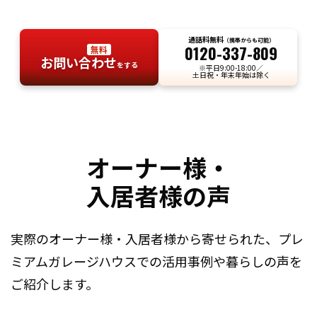
通話料無料
（携帯からも可能）
0120-337-809
無料
お問い合わせ
をする
※平日9:00-18:00／
土日祝・年末年始は除く
オーナー様・
入居者様の声
実際のオーナー様・入居者様から寄せられた、
プレ
ミアムガレージハウスでの活用事例や暮らしの声を
ご紹介します。