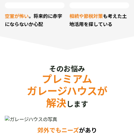
空室が怖い
。将来的に
赤字
相続や節税対策
も考えた
土
にならないか心配
地活用を探している
そのお悩み
プレミアム
ガレージハウスが
解決
します
郊外でもニーズ
があり