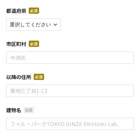
都道府県
必須
市区町村
必須
以降の住所
必須
建物名
任意