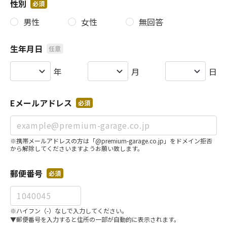
性別
必須
男性
女性
無回答
生年月日
任意
年
月
日
Eメールアドレス
必須
※携帯メールアドレスの方は「@premium-garage.co.jp」をドメイン拒否
から解除してくださいますようお願い致します。
郵便番号
必須
※ハイフン（-）なしで入力してください。
▼郵便番号を入力すると住所の一部が自動的に表示されます。