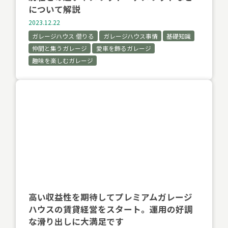
について解説
2023.12.22
ガレージハウス 借りる
ガレージハウス事情
基礎知識
仲間と集うガレージ
愛車を飾るガレージ
趣味を楽しむガレージ
高い収益性を期待してプレミアムガレージ
ハウスの賃貸経営をスタート。運用の好調
な滑り出しに大満足です