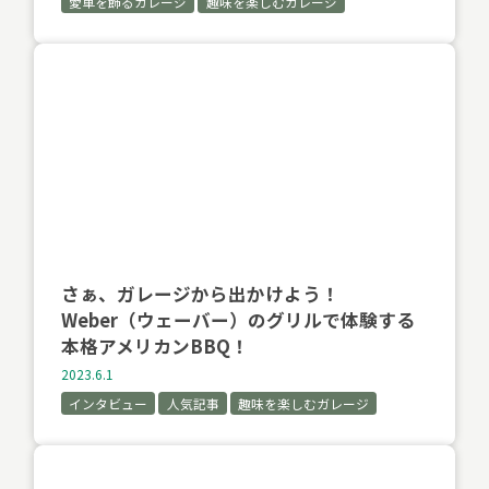
愛車を飾るガレージ
趣味を楽しむガレージ
さぁ、ガレージから出かけよう！
Weber（ウェーバー）のグリルで体験する
本格アメリカンBBQ！
2023.6.1
インタビュー
人気記事
趣味を楽しむガレージ