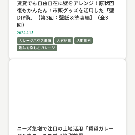
賃貸でも自由自在に壁をアレンジ！原状回
復もかんたん！市販グッズを活用した「壁
DIY術」【第3回：壁紙＆塗装編】（全3
回）
2024.4.15
ガレージハウス事情
人気記事
活用事例
趣味を楽しむガレージ
ニーズ急増で注目の土地活用「賃貸ガレー