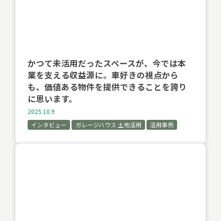
かつて未活用だったスペースが、今では本
業を支える収益源に。車好きの視点から
も、価値ある物件を提供できることを誇り
に思います。
2025.10.9
インタビュー
ガレージハウス 土地活用
活用事例