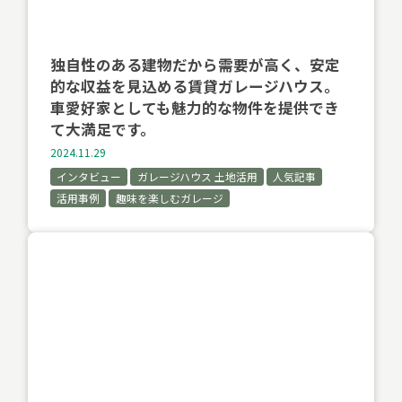
独自性のある建物だから需要が高く、安定
的な収益を見込める賃貸ガレージハウス。
車愛好家としても魅力的な物件を提供でき
て大満足です。
2024.11.29
インタビュー
ガレージハウス 土地活用
人気記事
活用事例
趣味を楽しむガレージ