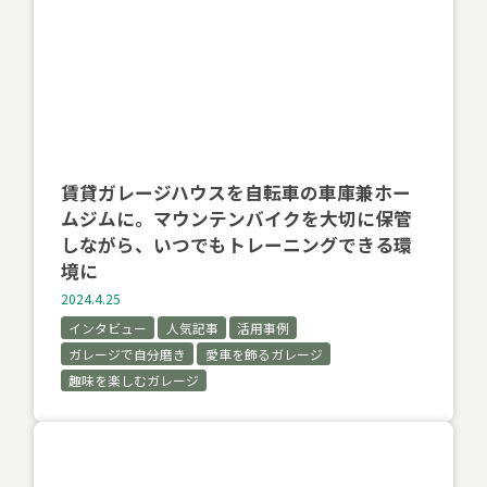
賃貸ガレージハウスを自転車の車庫兼ホー
ムジムに。マウンテンバイクを大切に保管
しながら、いつでもトレーニングできる環
境に
2024.4.25
インタビュー
人気記事
活用事例
ガレージで自分磨き
愛車を飾るガレージ
趣味を楽しむガレージ