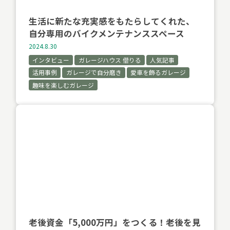
生活に新たな充実感をもたらしてくれた、
自分専用のバイクメンテナンススペース
2024.8.30
インタビュー
ガレージハウス 借りる
人気記事
活用事例
ガレージで自分磨き
愛車を飾るガレージ
趣味を楽しむガレージ
老後資金「5,000万円」をつくる！老後を見