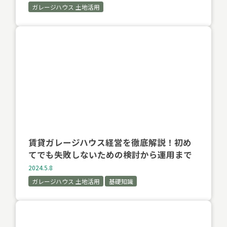
ガレージハウス 土地活用
賃貸ガレージハウス経営を徹底解説！初め
てでも失敗しないための検討から運用まで
2024.5.8
ガレージハウス 土地活用
基礎知識