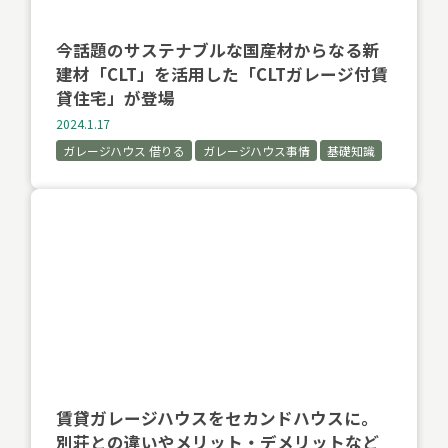
今話題のサステナブルな国産材からなる新
建材「CLT」を活用した「CLTガレージ付賃
貸住宅」が登場
2024.1.17
ガレージハウス 借りる
ガレージハウス事情
基礎知識
賃貸ガレージハウスをセカンドハウスに。
別荘との違いやメリット・デメリットなど