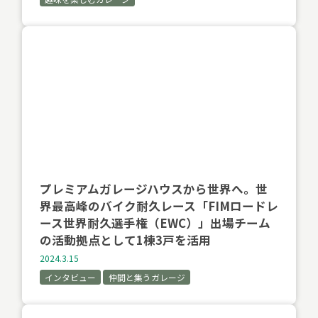
プレミアムガレージハウスから世界へ。世
界最高峰のバイク耐久レース「FIMロードレ
ース世界耐久選手権（EWC）」出場チーム
の活動拠点として1棟3戸を活用
2024.3.15
インタビュー
仲間と集うガレージ