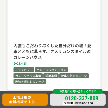
内装もこだわり尽くした自分だけの城！愛
車とともに暮らす、アメリカンスタイルの
ガレージハウス
2023.4.28
インタビュー
ガレージハウス 借りる
ガレージハウス事情
活用事例
愛車を飾るガレージ
趣味を楽しむガレージ
お気軽にお問い合わせください
土地活用の
0120-337-809
無料相談をする
平日9:00-18:00
受付時間