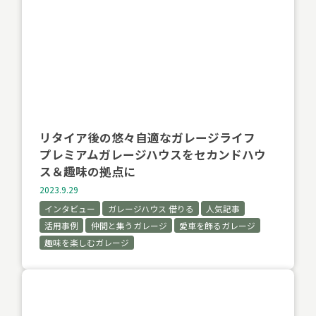
リタイア後の悠々自適なガレージライフ
プレミアムガレージハウスをセカンドハウ
ス＆趣味の拠点に
2023.9.29
インタビュー
ガレージハウス 借りる
人気記事
活用事例
仲間と集うガレージ
愛車を飾るガレージ
趣味を楽しむガレージ