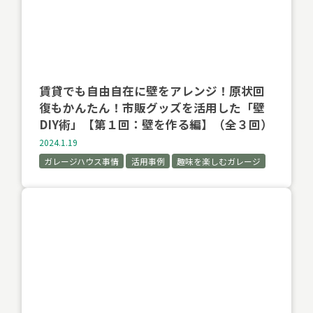
賃貸でも自由自在に壁をアレンジ！原状回
復もかんたん！市販グッズを活用した「壁
DIY術」【第１回：壁を作る編】（全３回）
2024.1.19
ガレージハウス事情
活用事例
趣味を楽しむガレージ