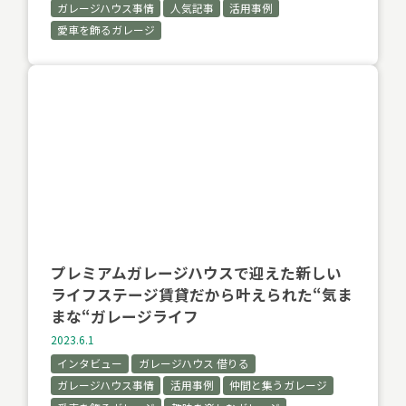
ガレージハウス事情
人気記事
活用事例
愛車を飾るガレージ
プレミアムガレージハウスで迎えた新しい
ライフステージ賃貸だから叶えられた“気ま
まな“ガレージライフ
2023.6.1
インタビュー
ガレージハウス 借りる
ガレージハウス事情
活用事例
仲間と集うガレージ