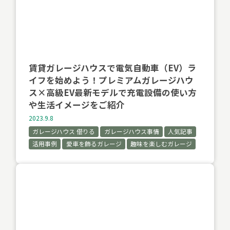
賃貸ガレージハウスで電気自動車（EV）ラ
イフを始めよう！プレミアムガレージハウ
ス×高級EV最新モデルで充電設備の使い方
や生活イメージをご紹介
2023.9.8
ガレージハウス 借りる
ガレージハウス事情
人気記事
活用事例
愛車を飾るガレージ
趣味を楽しむガレージ