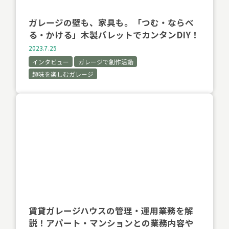
ガレージの壁も、家具も。「つむ・ならべ
る・かける」木製パレットでカンタンDIY！
2023.7.25
インタビュー
ガレージで創作活動
趣味を楽しむガレージ
賃貸ガレージハウスの管理・運用業務を解
説！アパート・マンションとの業務内容や