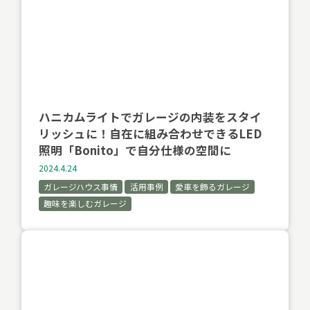
ハニカムライトでガレージの内装をスタイ
リッシュに！自在に組み合わせできるLED
照明「Bonito」で自分仕様の空間に
2024.4.24
ガレージハウス事情
活用事例
愛車を飾るガレージ
趣味を楽しむガレージ