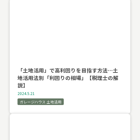
「土地活用」で高利回りを目指す方法…土
地活用法別「利回りの相場」【税理士の解
説】
2024.5.21
ガレージハウス 土地活用