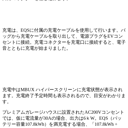
充電は、EQSに付属の充電ケーブルを使用して行います。バ
ッグから充電ケーブルを取り出して、電源プラグをEVコン
セントに接続。充電コネクターを充電口に接続すると、電子
音とともに充電が始まりました。
充電中はMBUX ハイパースクリーンに充電状態が表示され
ます。充電終了予定時間も表示されるので、目安がわかりま
す。
プレミアムガレージハウスに設置されたAC200Vコンセント
では、仮に電流量が30Aの場合、出力は6ｋW。EQS（バッ
テリー容量107.8kWh）を満充電する場合、「107.8kWh ÷