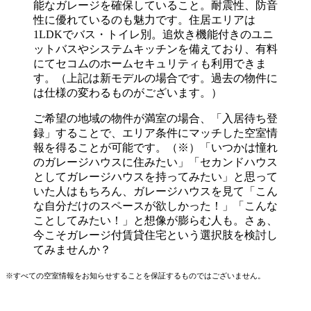
能なガレージを確保していること。耐震性、防音
性に優れているのも魅力です。住居エリアは
1LDKでバス・トイレ別。追炊き機能付きのユニ
ットバスやシステムキッチンを備えており、有料
にてセコムのホームセキュリティも利用できま
す。（上記は新モデルの場合です。過去の物件に
は仕様の変わるものがございます。）
ご希望の地域の物件が満室の場合、「入居待ち登
録」することで、エリア条件にマッチした空室情
報を得ることが可能です。（※）「いつかは憧れ
のガレージハウスに住みたい」「セカンドハウス
としてガレージハウスを持ってみたい」と思って
いた人はもちろん、ガレージハウスを見て「こん
な自分だけのスペースが欲しかった！」「こんな
ことしてみたい！」と想像が膨らむ人も。さぁ、
今こそガレージ付賃貸住宅という選択肢を検討し
てみませんか？
※すべての空室情報をお知らせすることを保証するものではございません。