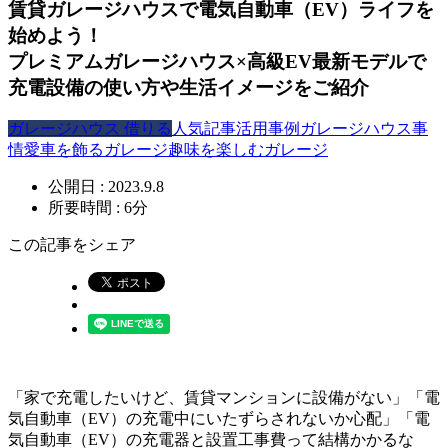
賃貸ガレージハウスで電気自動車（EV）ライフを
始めよう！
プレミアムガレージハウス×高級EV最新モデルで
充電設備の使い方や生活イメージをご紹介
ガレージハウス 借りる
人気記事
活用事例
ガレージハウス事
情
愛車を飾るガレージ
趣味を楽しむガレージ
公開日 : 2023.9.8
所要時間 : 6分
この記事をシェア
「家で充電したいけど、賃貸マンションに設備がない」「電
気自動車（EV）の充電中にいたずらされないか心配」「電
気自動車（EV）の充電器と設置工事費って結構かかるな