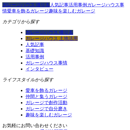
ガレージハウス 借りる
人気記事
活用事例
ガレージハウス事
情
愛車を飾るガレージ
趣味を楽しむガレージ
カテゴリから探す
ガレージハウス 借りる
ガレージハウス 土地活用
人気記事
基礎知識
活用事例
ガレージハウス事情
インタビュー
ライフスタイルから探す
愛車を飾るガレージ
仲間と集うガレージ
ガレージで創作活動
ガレージで自分磨き
趣味を楽しむガレージ
お気軽にお問い合わせください