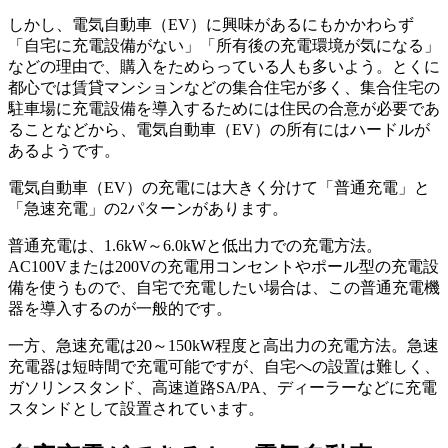
しかし、電気自動車（EV）に興味があるにもかかわらず
「自宅に充電設備がない」「所有後の充電環境が気になる」
などの理由で、購入をためらっている人も多いよう。とくに
都心では賃貸マンションなどの集合住宅が多く、集合住宅の
駐車場に充電設備を導入するためには住民の合意が必要であ
ることなどから、電気自動車（EV）の所有にはハードルが
あるようです。
電気自動車（EV）の充電には大きく分けて「普通充電」と
「急速充電」の2パターンがあります。
普通充電は、1.6kW～6.0kWと低出力での充電方法。
AC100Vまたは200Vの充電用コンセントやポール型の充電設
備を使うもので、自宅で充電したい場合は、この普通充電機
器を導入するのが一般的です。
一方、急速充電は20～150kW程度と高出力の充電方法。急速
充電器は短時間で充電可能ですが、自宅への設置は難しく、
ガソリンスタンド、高速道路SA/PA、ディーラーなどに充電
スタンドとして設置されています。