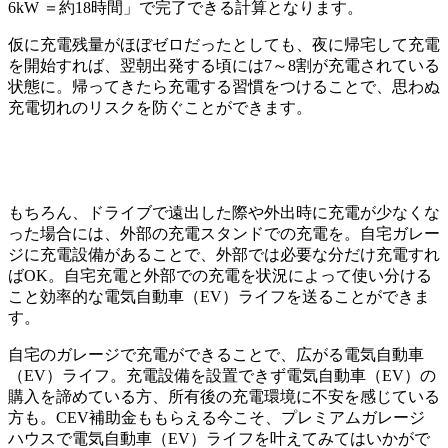
6kW ＝約18時間」で完了できる計算となります。
仮に充電残量がほぼゼロだったとしても、夜に帰宅して充電
を開始すれば、翌朝出発する頃には7～8割が充電されている
状態に。帰ってきたら充電する習慣をつけることで、思わぬ
充電切れのリスクを防ぐことができます。
もちろん、ドライブで遠出した際や外出時に充電が少なくな
った場合には、外部の充電スタンドでの充電を。自宅ガレー
ジに充電設備があることで、外部では必要な分だけ充電すれ
ばOK。自宅充電と外部での充電を状況によって使い分ける
こと効率的な電気自動車（EV）ライフを送ることができま
す。
自宅のガレージで充電ができることで、広がる電気自動車
（EV）ライフ。充電設備を設置できず電気自動車（EV）の
購入を諦めている方、所有後の充電環境に不安を感じている
方も。CEV補助金ももらえる今こそ、プレミアムガレージ
ハウスで電気自動車（EV）ライフを叶えてみてはいかがで