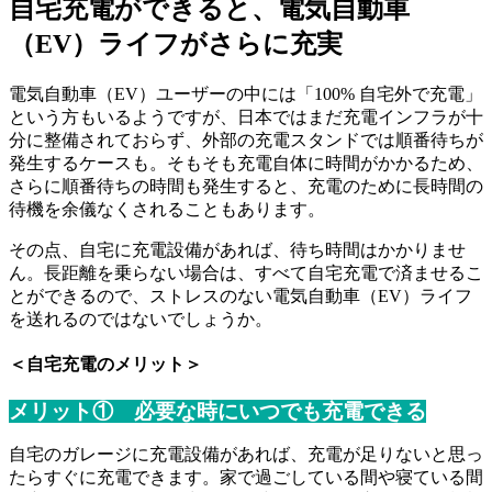
自宅充電ができると、電気自動車
（EV）ライフがさらに充実
電気自動車（EV）ユーザーの中には「100% 自宅外で充電」
という方もいるようですが、日本ではまだ充電インフラが十
分に整備されておらず、外部の充電スタンドでは順番待ちが
発生するケースも。そもそも充電自体に時間がかかるため、
さらに順番待ちの時間も発生すると、充電のために長時間の
待機を余儀なくされることもあります。
その点、自宅に充電設備があれば、待ち時間はかかりませ
ん。長距離を乗らない場合は、すべて自宅充電で済ませるこ
とができるので、ストレスのない電気自動車（EV）ライフ
を送れるのではないでしょうか。
＜自宅充電のメリット＞
メリット① 必要な時にいつでも充電できる
自宅のガレージに充電設備があれば、充電が足りないと思っ
たらすぐに充電できます。家で過ごしている間や寝ている間