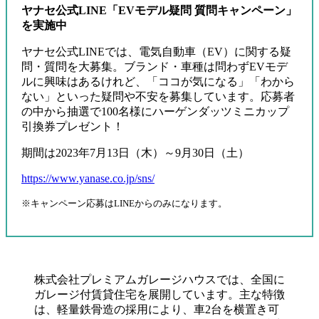
ヤナセ公式LINE「EVモデル疑問 質問キャンペーン」
を実施中
ヤナセ公式LINEでは、電気自動車（EV）に関する疑
問・質問を大募集。ブランド・車種は問わずEVモデ
ルに興味はあるけれど、「ココが気になる」「わから
ない」といった疑問や不安を募集しています。応募者
の中から抽選で100名様にハーゲンダッツミニカップ
引換券プレゼント！
期間は2023年7月13日（木）～9月30日（土）
https://www.yanase.co.jp/sns/
※キャンペーン応募はLINEからのみになります。
株式会社プレミアムガレージハウスでは、全国に
ガレージ付賃貸住宅を展開しています。主な特徴
は、軽量鉄骨造の採用により、車2台を横置き可