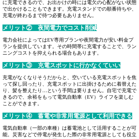
に充電できるので、お出かけの時には電欠の心配がない状態
で出かけることもできます。充電スタンドでの順番待ちや、
充電が終わるまで待つ必要もありません。
メリット② 夜間電力でコスト削減
電力会社によってはEV専用プランや夜間電力が安い料金プ
ランを提供しています。その時間帯に充電することで、ラン
ニングコストを抑えられる場合もあります。
メリット③ 充電スポットに行かなくていい
充電がなくなりそうだからと、空いている充電スポットを焦
って探し回ったり、充電スポットに出掛けるために着替えた
り、髪を整えたり…という手間は要りません。自宅で充電で
きるので、余裕をもって電気自動車（EV）ライフを楽しむ
ことができます。
メリット④ 蓄電や非常用電源として利用できる
電気自動車（一部の車種）は蓄電池として活用することが可
能。災害などで停電が発生した際の非常用電源としても役立