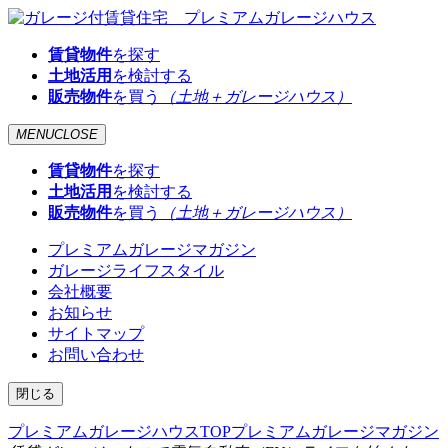
賃貸物件
を探す
土地活用
を検討する
販売物件
を買う
（土地＋ガレージハウス）
MENU
CLOSE
賃貸物件
を探す
土地活用
を検討する
販売物件
を買う
（土地＋ガレージハウス）
プレミアムガレージマガジン
ガレージライフスタイル
会社概要
お知らせ
サイトマップ
お問い合わせ
閉じる
プレミアムガレージハウスTOP
プレミアムガレージマガジン