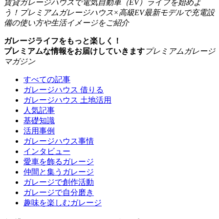
賃貸ガレージハウスで電気自動車（EV）ライフを始めよ
う！プレミアムガレージハウス×高級EV最新モデルで充電設
備の使い方や生活イメージをご紹介
ガレージライフをもっと楽しく！
プレミアムな情報をお届けしていきます
プレミアムガレージ
マガジン
すべての記事
ガレージハウス 借りる
ガレージハウス 土地活用
人気記事
基礎知識
活用事例
ガレージハウス事情
インタビュー
愛車を飾るガレージ
仲間と集うガレージ
ガレージで創作活動
ガレージで自分磨き
趣味を楽しむガレージ