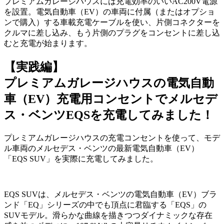
プレミアムガレージハウスには充電効率のいいAC200V電源
を設置。電気自動車（EV）の車両に付属（またはオプショ
ンで購入）する車載充電ケーブルを使い、片側コネクターを
クルマに差し込み、もう片側のプラグをコンセントに差し込
むと充電が始まります。
【実践編】
プレミアムガレージハウスの電気自動
車（EV）充電用コンセントでメルセデ
ス・ベンツEQSを充電してみました！
プレミアムガレージハウスの充電コンセントを使って、モデ
ル車両のメルセデス・ベンツの最新電気自動車（EV）
「EQS SUV」を実際に充電してみました。
EQS SUVは、メルセデス・ベンツの電気自動車（EV）ブラ
ンド「EQ」シリーズの中でも頂点に君臨する「EQS」の
SUVモデル。滑らかな曲線を描きつつダイナミックな存在