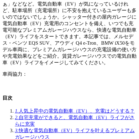
ぁ」などなど。電気自動車（EV）が気になっているけれ
ど、駐車場所（充電場所）に不安を抱えているユーザーも多
いのではないでしょうか。シャッター付きの屋内ガレージに
電気自動車（EV）充電用のコンセントを備え、いつでも充
電可能なプレミアムガレージハウスなら、快適な電気自動車
（EV）ライフをスタートできます。本記事では、メルセデ
ス・ベンツ EQS SUV、アウディ Q4 e-Tron、BMW iX50をモ
デル車両に、プレミアムガレージハウスの充電設備の使い方
や充電効果などをご紹介。賃貸ガレージハウスでの電気自動
車（EV）ライフをイメージしてみてください。
車両協力：
目次
1.
人気上昇中の電気自動車（EV）、充電はどうする？
2.
自宅充電ができると、電気自動車（EV）ライフがさ
らに充実
3.
快適な電気自動車（EV）ライフを叶えるプレミアム
ガレージハウス