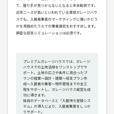
て、借り手が見つからないとなると本末転倒です。
近年ニーズが高いといわれている賃貸ガレージハウ
スでも、入居者集客のマーケティングに強いかどう
かを見極めたうえでの業者選定をおすすめします。
綿密な収支シミュレーションは必須です。
プレミアムガレージハウスでは、ガレージ
ハウスでの土地活用をワンストップでサ
ポート。土地の広さや条件に見合ったプ
ランの提案～設計・建築～収支プラン作
成～入居者の集客～物件管理までの全工
程をサポートし、ガレージハウス経営を成
功に導きます。
独自のデータベースと「入居待ち登録シス
テム」の導入により、入居者集客をしっか
りサポート。