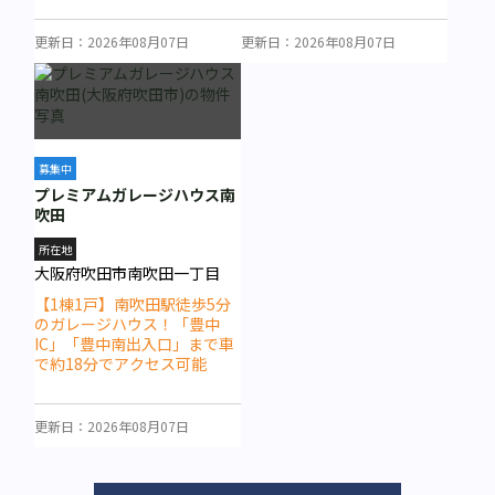
22分にてアクセス可能なガレ
ージハウス！
更新日：2026年08月07日
更新日：2026年08月07日
募集中
プレミアムガレージハウス南
吹田
所在地
大阪府吹田市南吹田一丁目
【1棟1戸】南吹田駅徒歩5分
のガレージハウス！「豊中
IC」「豊中南出入口」まで車
で約18分でアクセス可能
更新日：2026年08月07日