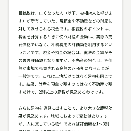
相続税は、亡くなった人（以下、被相続人と呼びま
す）が所有していた、現預金や不動産などの財産に
対して課せられる税金です。相続税のポイントは、
税金を計算するときに使う財産の金額は、実際の売
買価格ではなく、相続税用の評価額を利用するとい
うことです。現金や預金の場合は、実際の金額がそ
のまま評価額となりますが、不動産の場合は、評価
額が市場で売買される金額の7～8割になることが
一般的です。これは土地だけではなく建物も同じで
す。結果、
財産を預金で残すのではなく不動産で残
すだけで、2割以上の節税が見込める
わけです。
さらに建物を賃貸に出すことで、より大きな節税効
果が見込めます。地域にもよって変動はあります
が、
人に貸している物件であれば評価額を1～3割