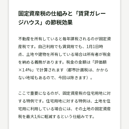
固定資産税の仕組みと「賃貸ガレー
ジハウス」の節税効果
不動産を所有していると毎年課税されるのが固定資
産税です。自己利用でも賃貸用でも、1月1日時
点、土地や建物を所有している場合は所有者が税金
を納める義務があります。税金の金額は
「評価額
×1.4%」
で計算されます（都市計画税は、かから
ない地域もあるので、今回は除きます）。
ここで重要になるのが、固定資産税の住宅用地に対
する特例です。住宅用地に対する特例は、
土地を住
宅用に利用している場合には、その土地の固定資産
税を最大1/6に軽減する
という仕組みです。