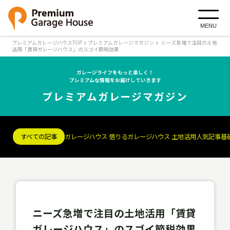
MENU
プレミアムガレージハウスTOP
プレミアムガレージマガジン
ニーズ急増で注目の土地
活用「賃貸ガレージハウス」のスゴイ節税効果
ガレージライフをもっと楽しく！
プレミアムな情報をお届けしていきます
プレミアムガレージマガジン
すべての記事
ガレージハウス 借りる
ガレージハウス 土地活用
人気記事
基
ニーズ急増で注目の土地活用「賃貸
ガレージハウス」のスゴイ節税効果