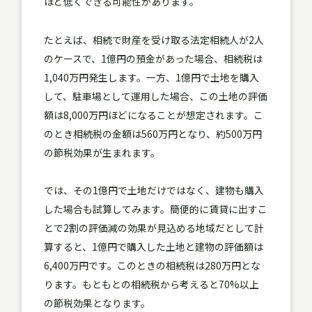
ほど低くできる可能性
があります。
たとえば、相続で財産を受け取る法定相続人が2人
のケースで、1億円の預金があった場合、相続税は
1,040万円発生します。一方、1億円で土地を購入
して、駐車場として運用した場合、この土地の評価
額は8,000万円ほどになることが想定されます。こ
のとき相続税の金額は560万円となり、約500万円
の節税効果が生まれます。
では、その1億円で土地だけではなく、建物も購入
した場合も試算してみます。簡便的に賃貸に出すこ
とで2割の評価減の効果が見込める地域だとして計
算すると、1億円で購入した土地と建物の評価額は
6,400万円です。このときの相続税は280万円とな
ります。もともとの相続税から考えると70%以上
の節税効果となります。