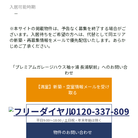
入居可能時期
－
※本サイトの掲載物件は、予告なく募集を終了する場合がご
ざいます。入居待ちをご希望の方へは、代替として同エリア
の新築・再募集情報をメールで優先配信いたします。あらか
じめご了承ください。
「プレミアムガレージハウス袖ヶ浦 長浦駅前」へのお問い合
わせ
【満室】新築・空室情報メールを受け
取る
0120-337-809
平日9:00～18:00 / 土日祝・年末年始は除く
物件のお問い合わせ