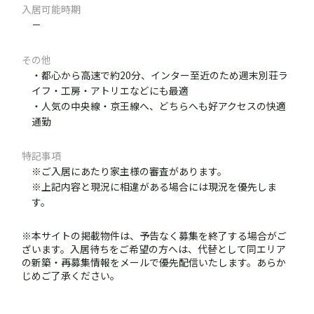
入居可能時期
－
その他
・都心から高速で約20分、インター至近のため週末別荘ラ
イフ・工房・アトリエなどにも最適
・人気の中央線・京王線へ、どちらへも好アクセスの快適
通勤
特記事項
※ご入居にあたり家主様の審査があります。
※上記内容と現況に相違がある場合には現況を優先しま
す。
※本サイトの掲載物件は、予告なく募集を終了する場合がご
ざいます。入居待ちをご希望の方へは、代替として同エリア
の新築・再募集情報をメールで優先配信いたします。あらか
じめご了承ください。