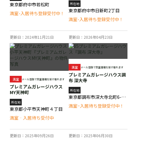
東京都府中市若松町
所在地
東京都府中市日新町2丁目
満室-入居待ち登録受付中！
満室-入居待ち登録受付中！
更新日：2024年11月21日
更新日：2026年04月23日
満室
メール登録で空室情報を受け取れます
プレミアムガレージハウス調
満室
布 深大寺
メール登録で空室情報を受け取れます
プレミアムガレージハウス
所在地
MY天神町
東京都調布市深大寺北町6-14-31
所在地
満室−入居待ち登録受付中！
東京都小平市天神町４丁目
満室‐入居待ち受付中
更新日：2025年09月26日
更新日：2025年06月30日