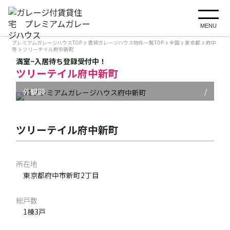
MENU
プレミアムガレージハウスTOP
賃貸ガレージハウス物件一覧TOP
全国
東京都
府中
市
ツリーテイル府中新町
満室−入居待ち登録受付中！
ツリーテイル府中新町
外観図
/
ツリーテイル府中新町
所在地
東京都府中市新町2丁目
総戸数
1棟3戸