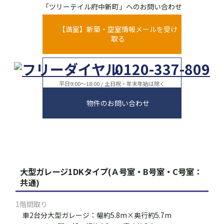
「ツリーテイル府中新町」へのお問い合わせ
【満室】新築・空室情報メールを受け
取る
0120-337-809
平日9:00～18:00 / 土日祝・年末年始は除く
物件のお問い合わせ
大型ガレージ1DKタイプ(Ａ号室・B号室・C号室：
共通)
1階間取り
車2台分大型ガレージ：幅約5.8m×奥行約5.7m