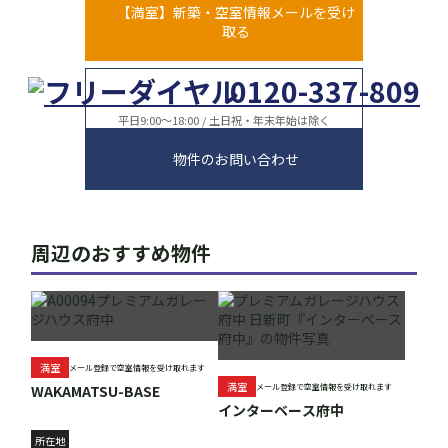
【満室】新築・空室情報メールを受け
取る
0120-337-809
平日9:00～18:00 / 土日祝・年末年始は除く
物件のお問い合わせ
周辺のおすすめ物件
満室
メール登録で空室情報を受け取れます
満室
WAKAMATSU-BASE
メール登録で空室情報を受け取れます
インターベース府中
所在地