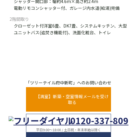
シャッター開口部：幅約4.6m×高さ約2.4m
電動リモコンシャッター付、ガレージ内水道(給湯)完備
2階間取り
クローゼット付洋室6畳、DK7畳、システムキッチン、大型
ユニットバス(追焚き機能付)、洗面化粧台、トイレ
「ツリーテイル府中新町」へのお問い合わせ
【満室】新築・空室情報メールを受け
取る
0120-337-809
平日9:00～18:00 / 土日祝・年末年始は除く