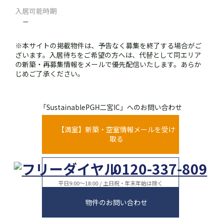
入居可能時期
－
※本サイトの掲載物件は、予告なく募集を終了する場合がご
ざいます。入居待ちをご希望の方へは、代替として同エリア
の新築・再募集情報をメールで優先配信いたします。あらか
じめご了承ください。
「SustainablePGH二宮IC」へのお問い合わせ
【満室】新築・空室情報メールを受け
取る
0120-337-809
平日9:00～18:00 / 土日祝・年末年始は除く
物件のお問い合わせ