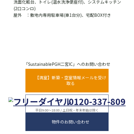
洗面化粧台、トイレ(温水洗浄便座付)、システムキッチン
(2口コンロ)
屋外 ：敷地内専用駐車場(車1台分)、宅配BOX付き
「SustainablePGH二宮IC」へのお問い合わせ
【満室】新築・空室情報メールを受け
取る
0120-337-809
平日9:00～18:00 / 土日祝・年末年始は除く
物件のお問い合わせ