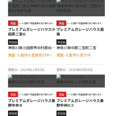
満室
満室
メール登録で空室情報を受け取れます
メール登録で空室情報を受け取れます
プレミアムガレージハウス小
プレミアムガレージハウス湘
田原二宮IC
南
所在地
所在地
神奈川県小田原市中村原向河原
神奈川県中郡二宮町二宮
満室-入居待ち登録受付中！
満室-入居待ち受付中
更新日：2025年11月05日
更新日：2025年09月26日
満室
満室
メール登録で空室情報を受け取れます
メール登録で空室情報を受け取れます
プレミアムガレージハウス秦
プレミアムガレージハウス秦
野中井Ⅲ
野中井ICⅡ
所在地
所在地