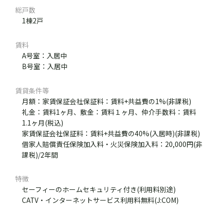
総戸数
1棟2戸
賃料
A号室：入居中
B号室：入居中
賃貸条件等
月額：家賃保証会社保証料：賃料+共益費の1%(非課税)
礼金：賃料1ヶ月、敷金：賃料１ヶ月、仲介手数料：賃料
1.1ヶ月(税込)
家賃保証会社保証料：賃料+共益費の40%(入居時)(非課税)
借家人賠償責任保険加入料・火災保険加入料：20,000円(非
課税)/2年間
特徴
セーフィーのホームセキュリティ付き(利用料別途)
CATV・インターネットサービス利用料無料(J:COM)