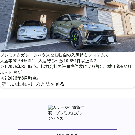
プレミアムガレージハウスなら独自の入居待ちシステムで
入居率98.64%
※1
入居待ち件数10,851件以上
※2
※1 2026年8月時点。協力会社の管理物件数により算出（竣工後6か月
以内を除く）
※2 2026年8月時点。
詳しい土地活用の方法を見る