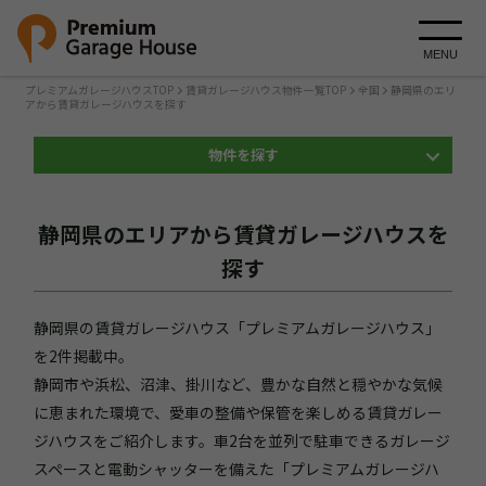
MENU
プレミアムガレージハウスTOP
賃貸ガレージハウス物件一覧TOP
全国
静岡県のエリ
アから賃貸ガレージハウスを探す
物件を探す
静岡県のエリアから賃貸ガレージハウスを
探す
静岡県の賃貸ガレージハウス「プレミアムガレージハウス」
を2件掲載中。
静岡市や浜松、沼津、掛川など、豊かな自然と穏やかな気候
に恵まれた環境で、愛車の整備や保管を楽しめる賃貸ガレー
ジハウスをご紹介します。車2台を並列で駐車できるガレージ
スペースと電動シャッターを備えた「プレミアムガレージハ