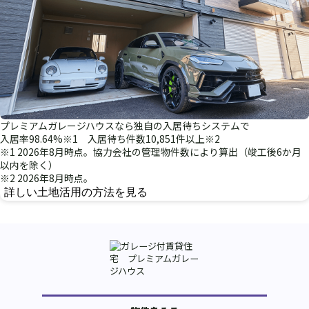
プレミアムガレージハウスなら独自の入居待ちシステムで
入居率98.64%
※1
入居待ち件数10,851件以上
※2
※1 2026年8月時点。協力会社の管理物件数により算出（竣工後6か月
以内を除く）
※2 2026年8月時点。
詳しい土地活用の方法を見る