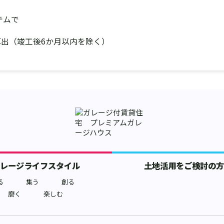
テムで
り算出（竣工後6か月以内を除く）
ガレージライフスタイル
土地活用をご検討の方
る
集う
創る
磨く
楽しむ