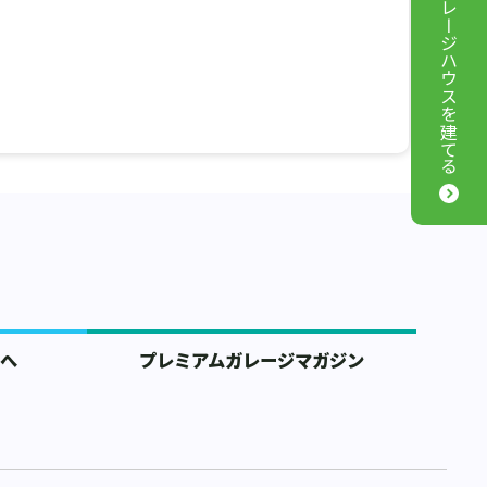
ガレージハウスを
建てる
へ
プレミアムガレージマガジン